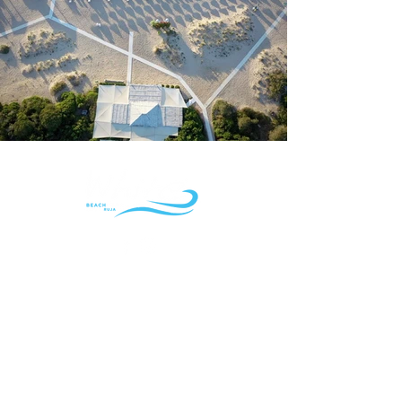
White Beach Club
Liscia Ruja |
Spiaggia Liscia
Ruja, 07021 Porto