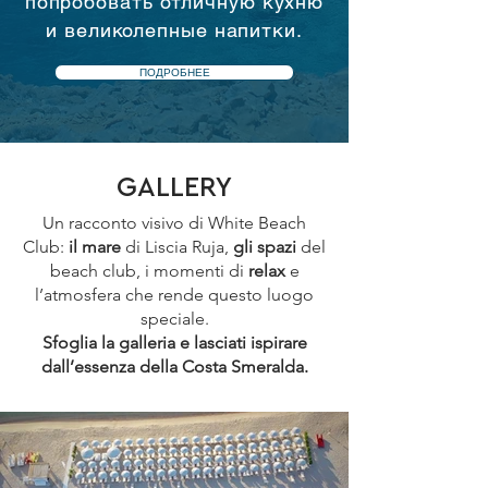
попробовать отличную кухню
и великолепные напитки.
ПОДРОБНЕЕ
GALLERY
Un racconto visivo di White Beach
Club:
il mare
di Liscia Ruja,
gli spazi
del
beach club, i momenti di
relax
e
l’atmosfera che rende questo luogo
speciale.
Sfoglia la galleria e lasciati ispirare
dall’essenza della Costa Smeralda.